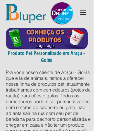
Produto Pet Personalizado em Araçu -
Goiás
Pra você nosso cliente de Araçu - Goiás
que é fã de animais, temos a oferecer
nossa linha de produtos pet, atualmente
trabalhamos com comedouros (potes de
ração) para cães e gatos. Todos os
comedouros podem ser personalizados
com o nome do cachorro ou gato, não
adianta sair na rua com seu pet de
bandana para cachorro personalizada e
chegar em casa e não ter um produto
com o nome do bixinho não é mesmo?