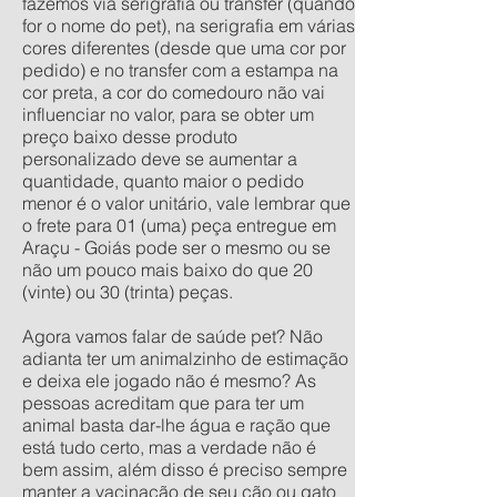
fazemos via serigrafia ou transfer (quando
for o nome do pet), na serigrafia em várias
cores diferentes (desde que uma cor por
pedido) e no transfer com a estampa na
cor preta, a cor do comedouro não vai
influenciar no valor, para se obter um
preço baixo desse produto
personalizado deve se aumentar a
quantidade, quanto maior o pedido
menor é o valor unitário, vale lembrar que
o frete para 01 (uma) peça entregue em
Araçu - Goiás pode ser o mesmo ou se
não um pouco mais baixo do que 20
(vinte) ou 30 (trinta) peças.
Agora vamos falar de saúde pet? Não
adianta ter um animalzinho de estimação
e deixa ele jogado não é mesmo? As
pessoas acreditam que para ter um
animal basta dar-lhe água e ração que
está tudo certo, mas a verdade não é
bem assim, além disso é preciso sempre
manter a vacinação de seu cão ou gato