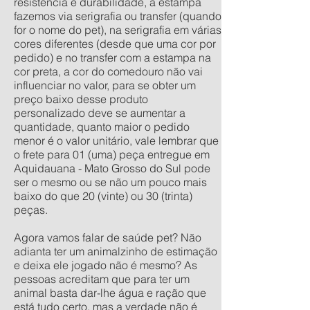
resistência e durabilidade, a estampa
fazemos via serigrafia ou transfer (quando
for o nome do pet), na serigrafia em várias
cores diferentes (desde que uma cor por
pedido) e no transfer com a estampa na
cor preta, a cor do comedouro não vai
influenciar no valor, para se obter um
preço baixo desse produto
personalizado deve se aumentar a
quantidade, quanto maior o pedido
menor é o valor unitário, vale lembrar que
o frete para 01 (uma) peça entregue em
Aquidauana - Mato Grosso do Sul pode
ser o mesmo ou se não um pouco mais
baixo do que 20 (vinte) ou 30 (trinta)
peças.
Agora vamos falar de saúde pet? Não
adianta ter um animalzinho de estimação
e deixa ele jogado não é mesmo? As
pessoas acreditam que para ter um
animal basta dar-lhe água e ração que
está tudo certo, mas a verdade não é