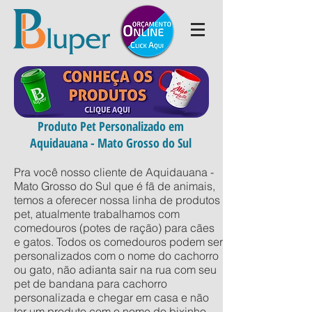
Produto Pet Personalizado em
Aquidauana - Mato Grosso do Sul
Pra você nosso cliente de Aquidauana -
Mato Grosso do Sul que é fã de animais,
temos a oferecer nossa linha de produtos
pet, atualmente trabalhamos com
comedouros (potes de ração) para cães
e gatos. Todos os comedouros podem ser
personalizados com o nome do cachorro
ou gato, não adianta sair na rua com seu
pet de bandana para cachorro
personalizada e chegar em casa e não
ter um produto com o nome do bixinho