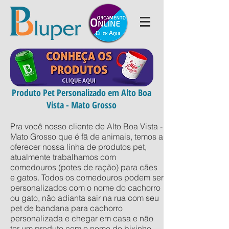
Produto Pet Personalizado em Alto Boa
Vista - Mato Grosso
Pra você nosso cliente de Alto Boa Vista -
Mato Grosso que é fã de animais, temos a
oferecer nossa linha de produtos pet,
atualmente trabalhamos com
comedouros (potes de ração) para cães
e gatos. Todos os comedouros podem ser
personalizados com o nome do cachorro
ou gato, não adianta sair na rua com seu
pet de bandana para cachorro
personalizada e chegar em casa e não
ter um produto com o nome do bixinho