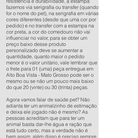
resistência e durabilidade, a estampa
fazemos via serigrafia ou transfer (quando
for o nome do pet), na serigrafia em várias
cores diferentes (desde que uma cor por
pedido) e no transfer com a estampa na
cor preta, a cor do comedouro não vai
influenciar no valor, para se obter um
preço baixo desse produto
personalizado deve se aumentar a
quantidade, quanto maior o pedido
menor é o valor unitário, vale lembrar que
o frete para 01 (uma) peça entregue em
Alto Boa Vista - Mato Grosso pode ser o
mesmo ou se não um pouco mais baixo
do que 20 (vinte) ou 30 (trinta) peças.
Agora vamos falar de saúde pet? Não
adianta ter um animalzinho de estimação
e deixa ele jogado não é mesmo? As
pessoas acreditam que para ter um
animal basta dar-lhe água e ração que
está tudo certo, mas a verdade não é
bem assim, além disso é preciso sempre