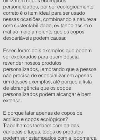
utilizarem copos ecológicos
personalizados, por ser ecologicamente
correto é o item ideal para ser usado
nessas ocasiões, combinando a natureza
com sustentabilidade, evitando assim o
mal ao meio ambiente que os copos
descartáveis podem causar.
Esses foram dois exemplos que podem
ser explorados para quem deseja
revender nossos produtos
personalizados, lembrando que a pessoa
não precisa de especializar em apenas
um desses exemplos, até porque a lista
de abrangência que os copos
personalizados podem alcançar é bem
extensa.
E porque falar apenas de copos de
acrílico e copos ecológicos?
Trabalhamos também com baldes,
canecas e taças, todos os produtos
podem ser estampados com a logomarca