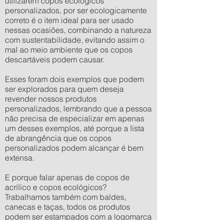
utilizarem copos ecológicos
personalizados, por ser ecologicamente
correto é o item ideal para ser usado
nessas ocasiões, combinando a natureza
com sustentabilidade, evitando assim o
mal ao meio ambiente que os copos
descartáveis podem causar.
Esses foram dois exemplos que podem
ser explorados para quem deseja
revender nossos produtos
personalizados, lembrando que a pessoa
não precisa de especializar em apenas
um desses exemplos, até porque a lista
de abrangência que os copos
personalizados podem alcançar é bem
extensa.
E porque falar apenas de copos de
acrílico e copos ecológicos?
Trabalhamos também com baldes,
canecas e taças, todos os produtos
podem ser estampados com a logomarca