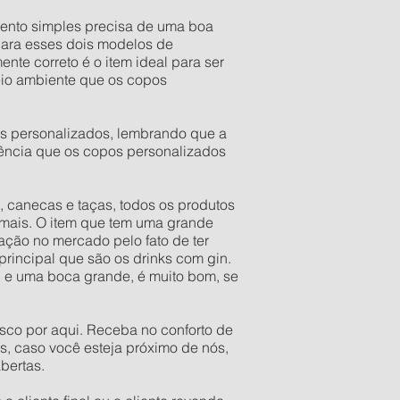
ento simples precisa de uma boa
para esses dois modelos de
te correto é o item ideal para ser
eio ambiente que os copos
s personalizados, lembrando que a
gência que os copos personalizados
 canecas e taças, todos os produtos
mais. O item que tem uma grande
ação no mercado pelo fato de ter
 principal que são os drinks com gin.
l e uma boca grande, é muito bom, se
sco por aqui. Receba no conforto de
s, caso você esteja próximo de nós,
bertas.