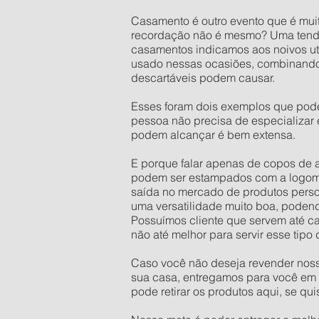
Casamento é outro evento que é mu
recordação não é mesmo? Uma tendên
casamentos indicamos aos noivos uti
usado nessas ocasiões, combinando 
descartáveis podem causar.
Esses foram dois exemplos que pod
pessoa não precisa de especializar
podem alcançar é bem extensa.
E porque falar apenas de copos de 
podem ser estampados com a logoma
saída no mercado de produtos person
uma versatilidade muito boa, podendo
Possuímos cliente que servem até ca
não até melhor para servir esse tipo 
Caso você não deseja revender nosso
sua casa, entregamos para você em L
pode retirar os produtos aqui, se q