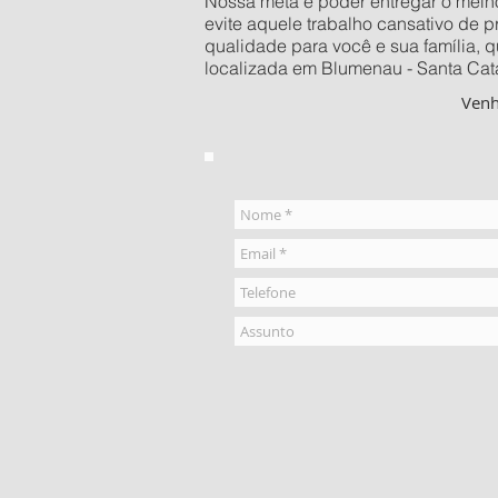
Nossa meta é poder entregar o melhor
evite aquele trabalho cansativo de 
qualidade para você e sua família, 
localizada em Blumenau - Santa Catar
Ven