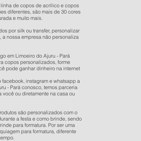
inha de copos de acrílico e copos
s diferentes, são mais de 30 cores
urada e muito mais.
 por silk ou transfer, personalizar
, a nossa empresa não personaliza
o em Limoeiro do Ajuru - Pará
ra copos personalizados, forme
cê pode ganhar dinheiro na internet
o facebook, instagram e whatsapp a
uru - Pará conosco, temos parceria
 você ou diretamente na casa ou
 produtos são personalizados com o
urante a festa e como brinde, sendo
rinde para formatura. Por ser uma
quiagem para formatura, diferente
 tempo.