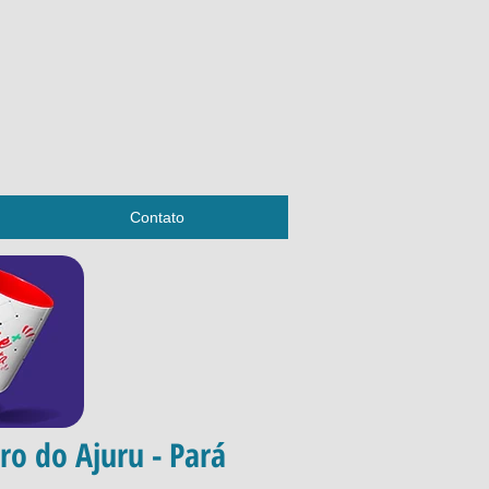
Contato
ro do Ajuru - Pará