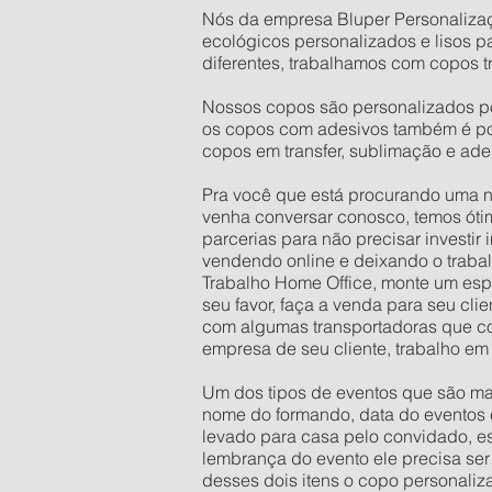
Nós da empresa Bluper Personalizaç
ecológicos personalizados e lisos 
diferentes, trabalhamos com copos t
Nossos copos são personalizados por 
os copos com adesivos também é pos
copos em transfer, sublimação e ade
Pra você que está procurando uma n
venha conversar conosco, temos ótim
parcerias para não precisar investir
vendendo online e deixando o trabal
Trabalho Home Office, monte um espa
seu favor, faça a venda para seu cli
com algumas transportadoras que co
empresa de seu cliente, trabalho em
Um dos tipos de eventos que são mai
nome do formando, data do eventos e
levado para casa pelo convidado, es
lembrança do evento ele precisa ser
desses dois itens o copo personaliz