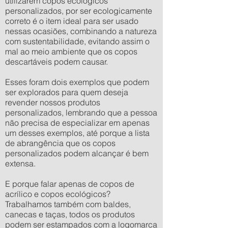
utilizarem copos ecológicos
personalizados, por ser ecologicamente
correto é o item ideal para ser usado
nessas ocasiões, combinando a natureza
com sustentabilidade, evitando assim o
mal ao meio ambiente que os copos
descartáveis podem causar.
Esses foram dois exemplos que podem
ser explorados para quem deseja
revender nossos produtos
personalizados, lembrando que a pessoa
não precisa de especializar em apenas
um desses exemplos, até porque a lista
de abrangência que os copos
personalizados podem alcançar é bem
extensa.
E porque falar apenas de copos de
acrílico e copos ecológicos?
Trabalhamos também com baldes,
canecas e taças, todos os produtos
podem ser estampados com a logomarca