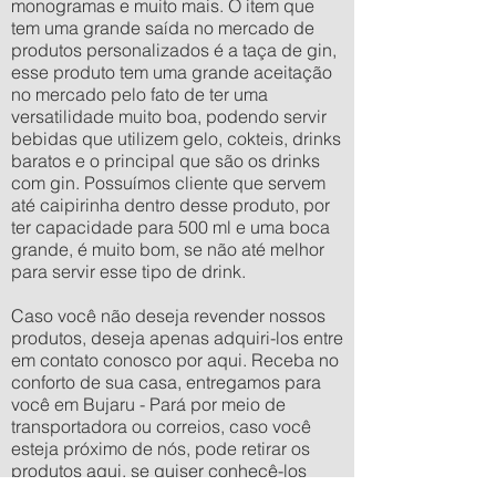
monogramas e muito mais. O item que
tem uma grande saída no mercado de
produtos personalizados é a taça de gin,
esse produto tem uma grande aceitação
no mercado pelo fato de ter uma
versatilidade muito boa, podendo servir
bebidas que utilizem gelo, cokteis, drinks
baratos e o principal que são os drinks
com gin. Possuímos cliente que servem
até caipirinha dentro desse produto, por
ter capacidade para 500 ml e uma boca
grande, é muito bom, se não até melhor
para servir esse tipo de drink.
Caso você não deseja revender nossos
produtos, deseja apenas adquiri-los entre
em contato conosco por aqui. Receba no
conforto de sua casa, entregamos para
você em Bujaru - Pará por meio de
transportadora ou correios, caso você
esteja próximo de nós, pode retirar os
produtos aqui, se quiser conhecê-los
pessoalmente nossa empresa está de