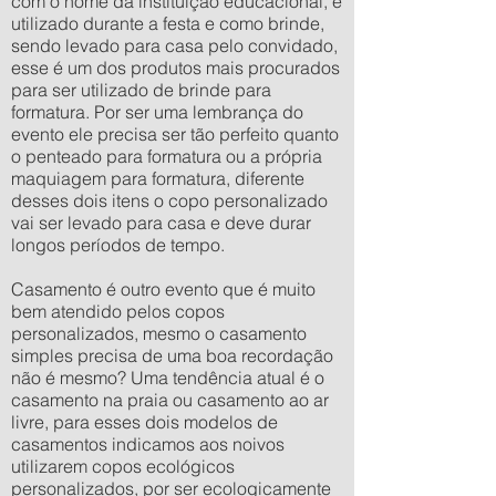
com o nome da instituição educacional, é
utilizado durante a festa e como brinde,
sendo levado para casa pelo convidado,
esse é um dos produtos mais procurados
para ser utilizado de brinde para
formatura. Por ser uma lembrança do
evento ele precisa ser tão perfeito quanto
o penteado para formatura ou a própria
maquiagem para formatura, diferente
desses dois itens o copo personalizado
vai ser levado para casa e deve durar
longos períodos de tempo.
Casamento é outro evento que é muito
bem atendido pelos copos
personalizados, mesmo o casamento
simples precisa de uma boa recordação
não é mesmo? Uma tendência atual é o
casamento na praia ou casamento ao ar
livre, para esses dois modelos de
casamentos indicamos aos noivos
utilizarem copos ecológicos
personalizados, por ser ecologicamente