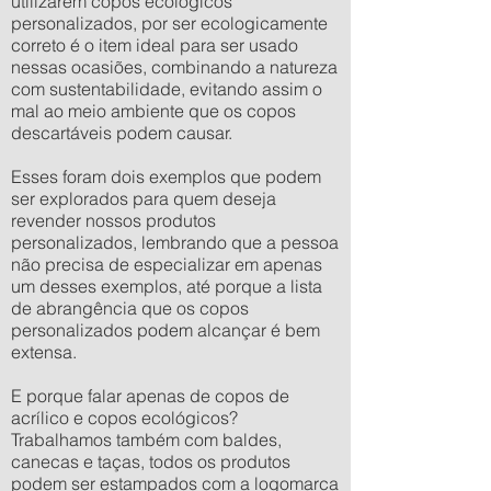
utilizarem copos ecológicos
personalizados, por ser ecologicamente
correto é o item ideal para ser usado
nessas ocasiões, combinando a natureza
com sustentabilidade, evitando assim o
mal ao meio ambiente que os copos
descartáveis podem causar.
Esses foram dois exemplos que podem
ser explorados para quem deseja
revender nossos produtos
personalizados, lembrando que a pessoa
não precisa de especializar em apenas
um desses exemplos, até porque a lista
de abrangência que os copos
personalizados podem alcançar é bem
extensa.
E porque falar apenas de copos de
acrílico e copos ecológicos?
Trabalhamos também com baldes,
canecas e taças, todos os produtos
podem ser estampados com a logomarca