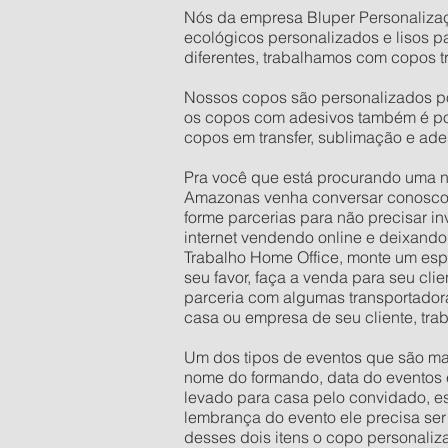
Nós da empresa Bluper Personalizaç
ecológicos personalizados e lisos 
diferentes, trabalhamos com copos t
Nossos copos são personalizados por 
os copos com adesivos também é pos
copos em transfer, sublimação e ade
Pra você que está procurando uma n
Amazonas venha conversar conosco, 
forme parcerias para não precisar i
internet vendendo online e deixando 
Trabalho Home Office, monte um espa
seu favor, faça a venda para seu cl
parceria com algumas transportador
casa ou empresa de seu cliente, tra
Um dos tipos de eventos que são mai
nome do formando, data do eventos e
levado para casa pelo convidado, es
lembrança do evento ele precisa ser
desses dois itens o copo personaliz