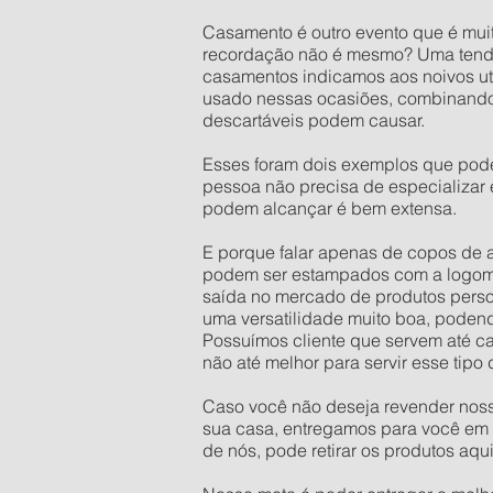
Casamento é outro evento que é mu
recordação não é mesmo? Uma tendên
casamentos indicamos aos noivos uti
usado nessas ocasiões, combinando 
descartáveis podem causar.
Esses foram dois exemplos que pod
pessoa não precisa de especializar
podem alcançar é bem extensa.
E porque falar apenas de copos de 
podem ser estampados com a logoma
saída no mercado de produtos person
uma versatilidade muito boa, podendo
Possuímos cliente que servem até ca
não até melhor para servir esse tipo 
Caso você não deseja revender nosso
sua casa, entregamos para você em 
de nós, pode retirar os produtos aq