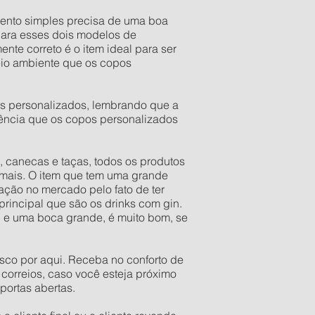
ento simples precisa de uma boa
para esses dois modelos de
te correto é o item ideal para ser
eio ambiente que os copos
s personalizados, lembrando que a
gência que os copos personalizados
 canecas e taças, todos os produtos
mais. O item que tem uma grande
ação no mercado pelo fato de ter
 principal que são os drinks com gin.
l e uma boca grande, é muito bom, se
sco por aqui. Receba no conforto de
correios, caso você esteja próximo
portas abertas.