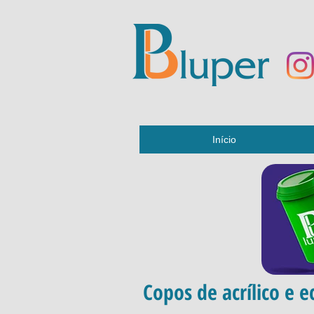
Início
Copos de acrílico e 