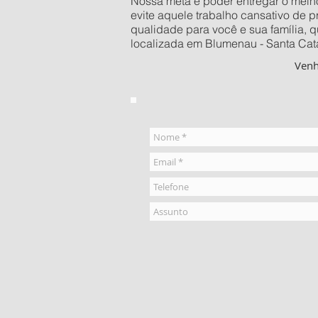
Nossa meta é poder entregar o melhor
evite aquele trabalho cansativo de 
qualidade para você e sua família, 
localizada em Blumenau - Santa Cata
Ven