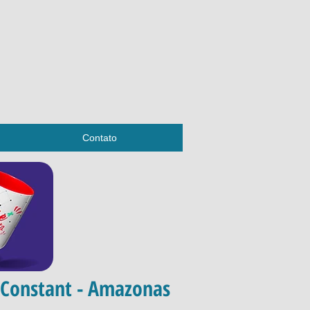
Contato
n Constant - Amazonas