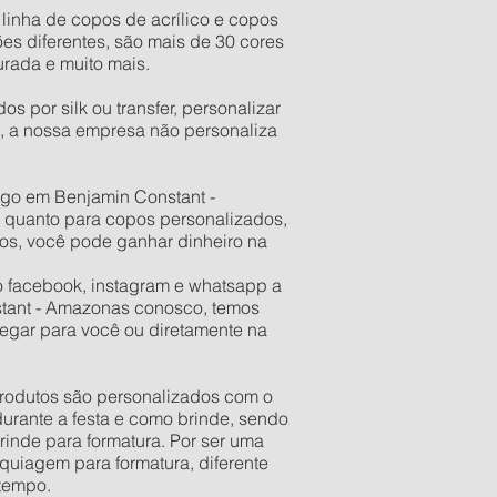
inha de copos de acrílico e copos
s diferentes, são mais de 30 cores
urada e muito mais.
 por silk ou transfer, personalizar
, a nossa empresa não personaliza
ego em Benjamin Constant -
 quanto para copos personalizados,
tos, você pode ganhar dinheiro na
o facebook, instagram e whatsapp a
nstant - Amazonas conosco, temos
egar para você ou diretamente na
 produtos são personalizados com o
urante a festa e como brinde, sendo
rinde para formatura. Por ser uma
quiagem para formatura, diferente
 tempo.