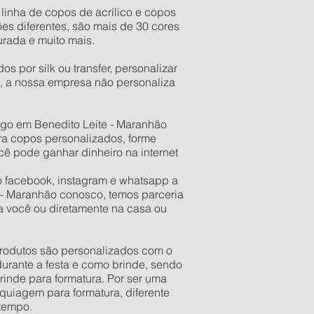
inha de copos de acrílico e copos
s diferentes, são mais de 30 cores
urada e muito mais.
 por silk ou transfer, personalizar
, a nossa empresa não personaliza
go em Benedito Leite - Maranhão
ra copos personalizados, forme
cê pode ganhar dinheiro na internet
o facebook, instagram e whatsapp a
e - Maranhão conosco, temos parceria
 você ou diretamente na casa ou
 produtos são personalizados com o
urante a festa e como brinde, sendo
rinde para formatura. Por ser uma
quiagem para formatura, diferente
 tempo.