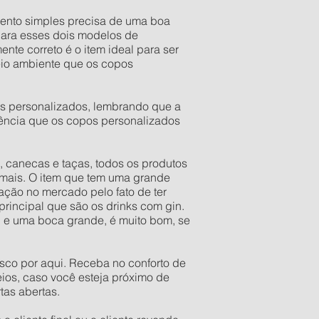
ento simples precisa de uma boa
para esses dois modelos de
te correto é o item ideal para ser
eio ambiente que os copos
s personalizados, lembrando que a
gência que os copos personalizados
 canecas e taças, todos os produtos
mais. O item que tem uma grande
ação no mercado pelo fato de ter
 principal que são os drinks com gin.
l e uma boca grande, é muito bom, se
sco por aqui. Receba no conforto de
ios, caso você esteja próximo de
tas abertas.