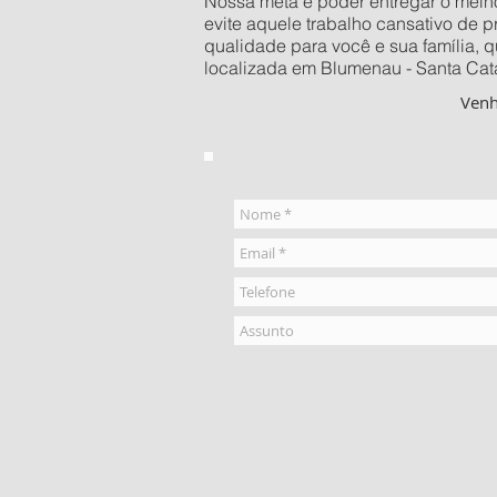
Nossa meta é poder entregar o melhor
evite aquele trabalho cansativo de 
qualidade para você e sua família, 
localizada em Blumenau - Santa Cata
Ven