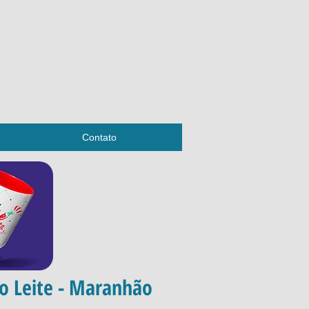
Contato
to Leite - Maranhão