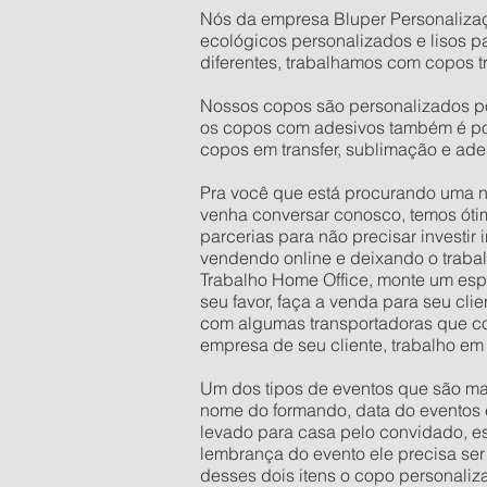
Nós da empresa Bluper Personalizaç
ecológicos personalizados e lisos 
diferentes, trabalhamos com copos t
Nossos copos são personalizados por 
os copos com adesivos também é pos
copos em transfer, sublimação e ade
Pra você que está procurando uma n
venha conversar conosco, temos ótim
parcerias para não precisar investir
vendendo online e deixando o trabal
Trabalho Home Office, monte um espa
seu favor, faça a venda para seu cli
com algumas transportadoras que co
empresa de seu cliente, trabalho em
Um dos tipos de eventos que são mai
nome do formando, data do eventos e
levado para casa pelo convidado, es
lembrança do evento ele precisa ser
desses dois itens o copo personaliz