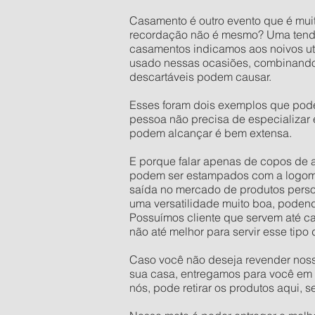
Casamento é outro evento que é mu
recordação não é mesmo? Uma tendên
casamentos indicamos aos noivos uti
usado nessas ocasiões, combinando 
descartáveis podem causar.
Esses foram dois exemplos que pod
pessoa não precisa de especializar
podem alcançar é bem extensa.
E porque falar apenas de copos de 
podem ser estampados com a logoma
saída no mercado de produtos person
uma versatilidade muito boa, podendo
Possuímos cliente que servem até ca
não até melhor para servir esse tipo 
Caso você não deseja revender nosso
sua casa, entregamos para você em B
nós, pode retirar os produtos aqui,