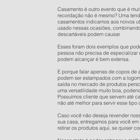
Casamento é outro evento que é mu
recordação não é mesmo? Uma tendên
casamentos indicamos aos noivos uti
usado nessas ocasiões, combinando 
descartáveis podem causar.
Esses foram dois exemplos que pod
pessoa não precisa de especializar
podem alcançar é bem extensa.
E porque falar apenas de copos de 
podem ser estampados com a logoma
saída no mercado de produtos person
uma versatilidade muito boa, podendo
Possuímos cliente que servem até ca
não até melhor para servir esse tipo 
Caso você não deseja revender nosso
sua casa, entregamos para você em A
retirar os produtos aqui, se quiser