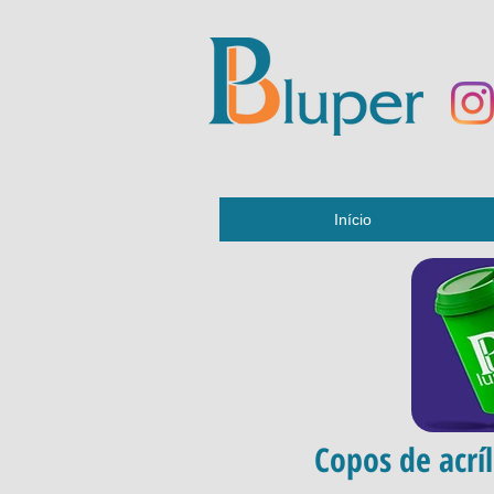
Início
Copos de acríl