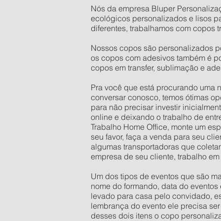
Nós da empresa Bluper Personalizaç
ecológicos personalizados e lisos 
diferentes, trabalhamos com copos t
Nossos copos são personalizados por 
os copos com adesivos também é pos
copos em transfer, sublimação e ade
Pra você que está procurando uma n
conversar conosco, temos ótimas opç
para não precisar investir inicialm
online e deixando o trabalho de entr
Trabalho Home Office, monte um espa
seu favor, faça a venda para seu cli
algumas transportadoras que coleta
empresa de seu cliente, trabalho em
Um dos tipos de eventos que são mai
nome do formando, data do eventos e
levado para casa pelo convidado, es
lembrança do evento ele precisa ser
desses dois itens o copo personaliz