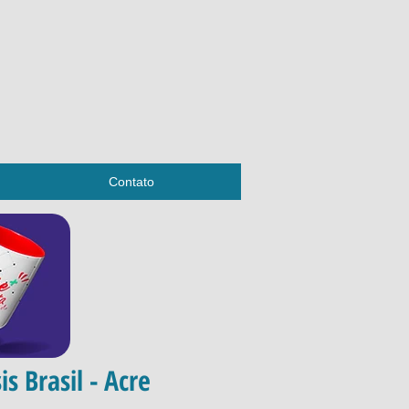
Contato
s Brasil - Acre