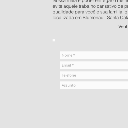
Nossa meta é poder entregar o melhor
evite aquele trabalho cansativo de 
qualidade para você e sua família, 
localizada em Blumenau - Santa Catar
Ven