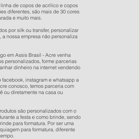
inha de copos de acrílico e copos
s diferentes, são mais de 30 cores
urada e muito mais.
 por silk ou transfer, personalizar
, a nossa empresa não personaliza
o em Assis Brasil - Acre venha
s personalizados, forme parcerias
anhar dinheiro na internet vendendo
o facebook, instagram e whatsapp a
 Acre conosco, temos parceria com
ê ou diretamente na casa ou
 produtos são personalizados com o
urante a festa e como brinde, sendo
rinde para formatura. Por ser uma
quiagem para formatura, diferente
 tempo.