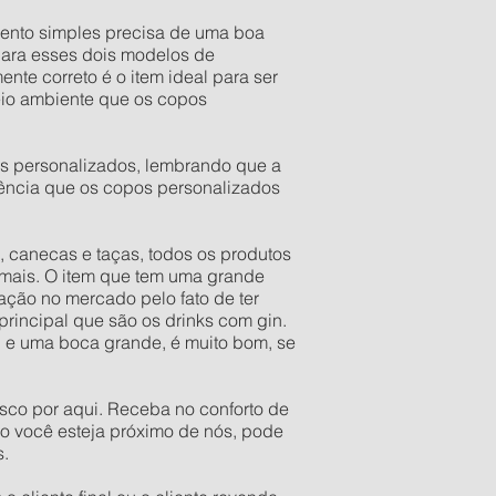
ento simples precisa de uma boa
para esses dois modelos de
te correto é o item ideal para ser
eio ambiente que os copos
s personalizados, lembrando que a
gência que os copos personalizados
 canecas e taças, todos os produtos
mais. O item que tem uma grande
ação no mercado pelo fato de ter
 principal que são os drinks com gin.
l e uma boca grande, é muito bom, se
sco por aqui. Receba no conforto de
so você esteja próximo de nós, pode
s.