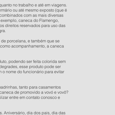
quanto no trabalho e até em viagens.
armário ou até mesmo exposto (que é
r combinados com as mais diversas
o exemplo, caneca do Flamengo,
s direitos reservados para uso das
gra.
a de porcelana, e também que se
res como acompanhamento, a caneca
to, podendo ser feita colorida sem
 degrades, esse produto pode ser
 o nome do funcionário para evitar
adrinhas, tanto para casamentos
a caneca de promovido a vovó e vovô?
lizar entre em contato conosco e
 Aniversário, dia dos pais, dia das