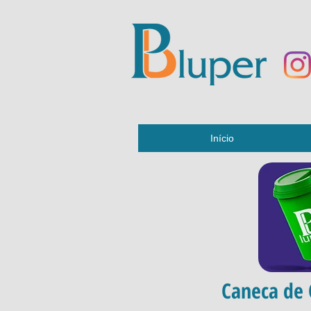
Início
Caneca de 