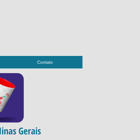
Contato
inas Gerais