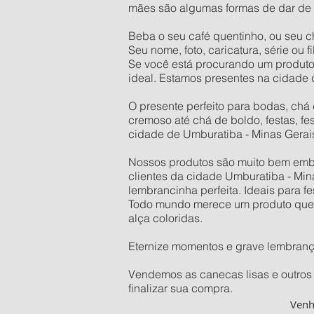
mães são algumas formas de dar de 
Beba o seu café quentinho, ou seu c
Seu nome, foto, caricatura, série ou
Se você está procurando um produto
ideal. Estamos presentes na cidade 
O presente perfeito para bodas, chá 
cremoso até chá de boldo, festas, fe
cidade de Umburatiba - Minas Gerai
Nossos produtos são muito bem embal
clientes da cidade Umburatiba - Mina
lembrancinha perfeita. Ideais para f
Todo mundo merece um produto que se
alça coloridas.
Eternize momentos e grave lembran
Vendemos as canecas lisas e outros 
finalizar sua compra.
Ven