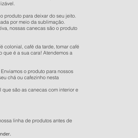
izável.
 produto para deixar do seu jeito.
lizada por meio da sublimação.
tiva, nossas canecas são o produto
 colonial, café da tarde, tomar café
to que é a sua cara! Atendemos a
. Enviamos o produto para nossos
seu chá ou cafezinho nesta
 que são as canecas com interior e
nossa linha de produtos antes de
ender.