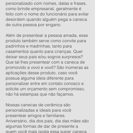
personalizado com nomes, datas e frases,
como brinde empresarial, geralmente é
feito com o nome do funcionário para evitar
desordem quando alguém pega a caneca
de outra pessoa por engano.
Além de presentear a pessoa amada, esse
produto também serve como convite para
padrinhos e madrinhas, tanto para
casamentos quanto para crianças. Quer
deixar seus pais e/ou sogros surpresos?
Que tal lhes presentear com a caneca de
promovido a vovó e vovô? São inúmeras as
aplicações desse produto, caso você
possua alguma ideia diferente para
personalizar entre em contato conosco e
solicite um orçamento sem compromisso,
não há estampas que não façamos.
Nossas canecas de cerâmica são
personalizadas e ideais para você
presentear amigos e familiares.
Aniversário, dia dos pais, dia das mães são
algumas formas de dar de presente a
quem você mais gosta essa super caneca