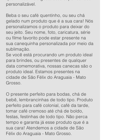
personalizável.
Beba o seu café quentinho, ou seu chá
gelado num produto que é a sua cara! Nós
personalizamos o produto para deixar do
seu jeito. Seu nome, foto, caricatura, série
ou filme favorito pode estar presente na
sua canequinha personalizada por meio da
sublimação.
Se você está procurando um produto ideal
para brindes, ou presentes de qualquer
data comemorativa, nossas canecas são o
produto ideal. Estamos presentes na
cidade de São Félix do Araguaia - Mato
Grosso.
O presente perfeito para bodas, chá de
bebê, lembrancinhas de todo tipo. Produto
perfeito para café colonial, café da tarde,
tomar café cremoso até chá de boldo,
festas, festinhas de todo tipo. Não perca
tempo e garanta já esse produto que é a
sua cara! Atendemos a cidade de São
Félix do Araguaia - Mato Grosso.