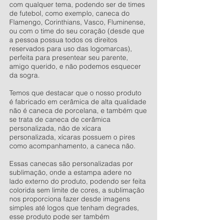
com qualquer tema, podendo ser de times
de futebol, como exemplo, caneca do
Flamengo, Corinthians, Vasco, Fluminense,
ou com o time do seu coração (desde que
a pessoa possua todos os direitos
reservados para uso das logomarcas),
perfeita para presentear seu parente,
amigo querido, e não podemos esquecer
da sogra.
Temos que destacar que o nosso produto
é fabricado em cerâmica de alta qualidade
não é caneca de porcelana, e também que
se trata de caneca de cerâmica
personalizada, não de xícara
personalizada, xícaras possuem o pires
como acompanhamento, a caneca não.
Essas canecas são personalizadas por
sublimação, onde a estampa adere no
lado externo do produto, podendo ser feita
colorida sem limite de cores, a sublimação
nos proporciona fazer desde imagens
simples até logos que tenham degrades,
esse produto pode ser também