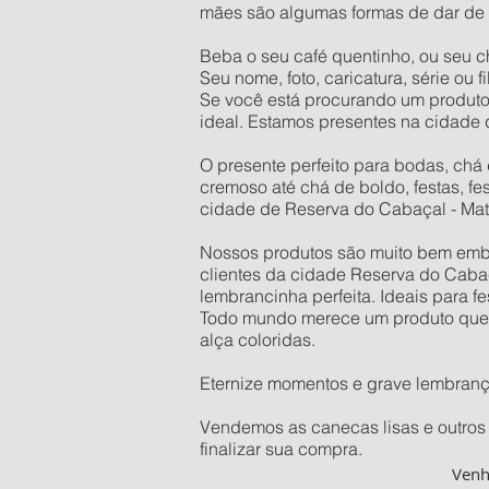
mães são algumas formas de dar de 
Beba o seu café quentinho, ou seu c
Seu nome, foto, caricatura, série ou
Se você está procurando um produto
ideal. Estamos presentes na cidade
O presente perfeito para bodas, chá 
cremoso até chá de boldo, festas, fe
cidade de Reserva do Cabaçal - Mat
Nossos produtos são muito bem embal
clientes da cidade Reserva do Cabaç
lembrancinha perfeita. Ideais para f
Todo mundo merece um produto que se
alça coloridas.
Eternize momentos e grave lembran
Vendemos as canecas lisas e outros 
finalizar sua compra.
Ven