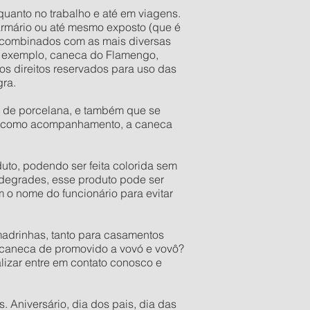
quanto no trabalho e até em viagens.
armário ou até mesmo exposto (que é
r combinados com as mais diversas
o exemplo, caneca do Flamengo,
s direitos reservados para uso das
gra.
a de porcelana, e também que se
res como acompanhamento, a caneca
to, podendo ser feita colorida sem
 degrades, esse produto pode ser
 o nome do funcionário para evitar
adrinhas, tanto para casamentos
a caneca de promovido a vovó e vovô?
lizar entre em contato conosco e
 Aniversário, dia dos pais, dia das