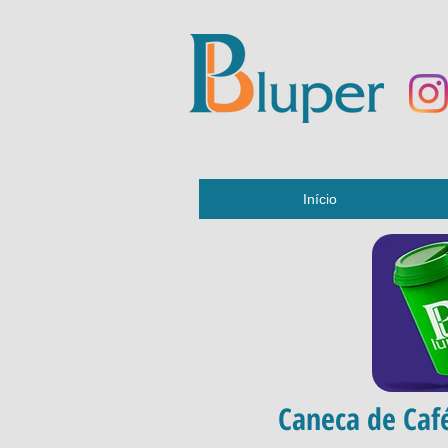
Início
Caneca de Caf