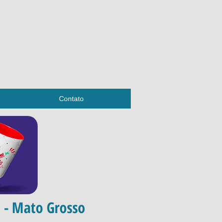
Contato
 - Mato Grosso