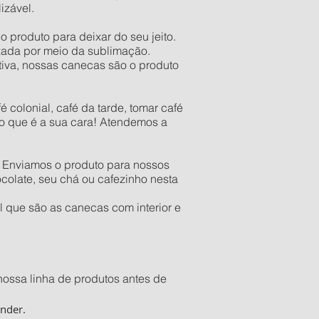
izável.
 produto para deixar do seu jeito.
lizada por meio da sublimação.
tiva, nossas canecas são o produto
 colonial, café da tarde, tomar café
to que é a sua cara! Atendemos a
. Enviamos o produto para nossos
colate, seu chá ou cafezinho nesta
 que são as canecas com interior e
nossa linha de produtos antes de
ender.