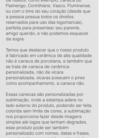
de futebol, como exemplo, caneca do
Flamengo, Corinthians, Vasco, Fluminense,
ou com o time do seu coração (desde que
a pessoa possua todos os direitos
reservados para uso das logomarcas),
perfeita para presentear seu parente,
amigo querido, e não podemos esquecer
da sogra.
Temos que destacar que o nosso produto
é fabricado em cerâmica de alta qualidade
não é caneca de porcelana, e também que
se trata de caneca de cerâmica
personalizada, não de xícara
personalizada, xícaras possuem o pires
como acompanhamento, a caneca não.
Essas canecas são personalizadas por
sublimação, onde a estampa adere no
lado externo do produto, podendo ser feita
colorida sem limite de cores, a sublimação
nos proporciona fazer desde imagens
simples até logos que tenham degrades,
esse produto pode ser também
personalizado com nomes, datas e frases,