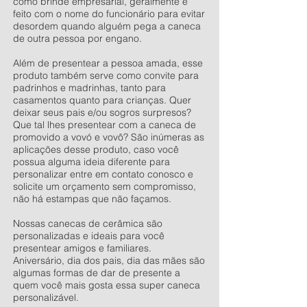
como brinde empresarial, geralmente é
feito com o nome do funcionário para evitar
desordem quando alguém pega a caneca
de outra pessoa por engano.
Além de presentear a pessoa amada, esse
produto também serve como convite para
padrinhos e madrinhas, tanto para
casamentos quanto para crianças. Quer
deixar seus pais e/ou sogros surpresos?
Que tal lhes presentear com a caneca de
promovido a vovó e vovô? São inúmeras as
aplicações desse produto, caso você
possua alguma ideia diferente para
personalizar entre em contato conosco e
solicite um orçamento sem compromisso,
não há estampas que não façamos.
Nossas canecas de cerâmica são
personalizadas e ideais para você
presentear amigos e familiares.
Aniversário, dia dos pais, dia das mães são
algumas formas de dar de presente a
quem você mais gosta essa super caneca
personalizável.