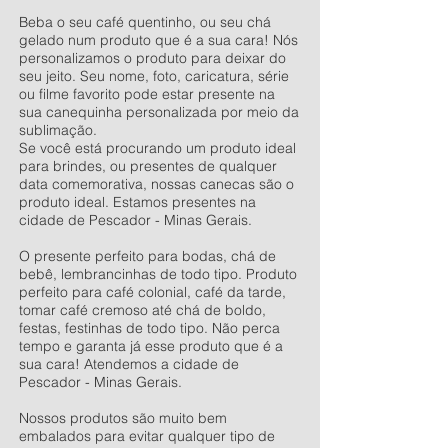
Beba o seu café quentinho, ou seu chá
gelado num produto que é a sua cara! Nós
personalizamos o produto para deixar do
seu jeito. Seu nome, foto, caricatura, série
ou filme favorito pode estar presente na
sua canequinha personalizada por meio da
sublimação.
Se você está procurando um produto ideal
para brindes, ou presentes de qualquer
data comemorativa, nossas canecas são o
produto ideal. Estamos presentes na
cidade de Pescador - Minas Gerais.
O presente perfeito para bodas, chá de
bebê, lembrancinhas de todo tipo. Produto
perfeito para café colonial, café da tarde,
tomar café cremoso até chá de boldo,
festas, festinhas de todo tipo. Não perca
tempo e garanta já esse produto que é a
sua cara! Atendemos a cidade de
Pescador - Minas Gerais.
Nossos produtos são muito bem
embalados para evitar qualquer tipo de