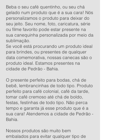
Beba o seu café quentinho, ou seu chá
gelado num produto que é a sua cara! Nós
personalizamos o produto para deixar do
seu jeito. Seu nome, foto, caricatura, série
ou filme favorito pode estar presente na
sua canequinha personalizada por meio da
sublimação.
Se você está procurando um produto ideal
para brindes, ou presentes de qualquer
data comemorativa, nossas canecas são o
produto ideal. Estamos presentes na
cidade de Pedrão - Bahia.
O presente perfeito para bodas, chá de
bebê, lembrancinhas de todo tipo. Produto
perfeito para café colonial, café da tarde,
tomar café cremoso até chá de boldo,
festas, festinhas de todo tipo. Não perca
tempo e garanta já esse produto que é a
sua cara! Atendemos a cidade de Pedrão -
Bahia.
Nossos produtos são muito bem
embalados para evitar qualquer tipo de