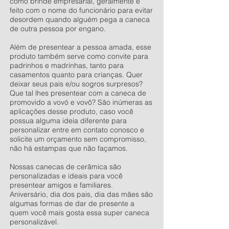
como brinde empresarial, geralmente é
feito com o nome do funcionário para evitar
desordem quando alguém pega a caneca
de outra pessoa por engano.
Além de presentear a pessoa amada, esse
produto também serve como convite para
padrinhos e madrinhas, tanto para
casamentos quanto para crianças. Quer
deixar seus pais e/ou sogros surpresos?
Que tal lhes presentear com a caneca de
promovido a vovó e vovô? São inúmeras as
aplicações desse produto, caso você
possua alguma ideia diferente para
personalizar entre em contato conosco e
solicite um orçamento sem compromisso,
não há estampas que não façamos.
Nossas canecas de cerâmica são
personalizadas e ideais para você
presentear amigos e familiares.
Aniversário, dia dos pais, dia das mães são
algumas formas de dar de presente a
quem você mais gosta essa super caneca
personalizável.