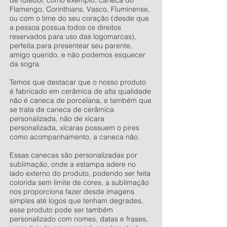
de futebol, como exemplo, caneca do
Flamengo, Corinthians, Vasco, Fluminense,
ou com o time do seu coração (desde que
a pessoa possua todos os direitos
reservados para uso das logomarcas),
perfeita para presentear seu parente,
amigo querido, e não podemos esquecer
da sogra.
Temos que destacar que o nosso produto
é fabricado em cerâmica de alta qualidade
não é caneca de porcelana, e também que
se trata de caneca de cerâmica
personalizada, não de xícara
personalizada, xícaras possuem o pires
como acompanhamento, a caneca não.
Essas canecas são personalizadas por
sublimação, onde a estampa adere no
lado externo do produto, podendo ser feita
colorida sem limite de cores, a sublimação
nos proporciona fazer desde imagens
simples até logos que tenham degrades,
esse produto pode ser também
personalizado com nomes, datas e frases,