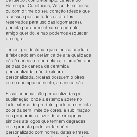
de futebol, como exemplo, caneca do
Flamengo, Corinthians, Vasco, Fluminense,
ou com o time do seu coração (desde que
a pessoa possua todos os direitos
reservados para uso das logomarcas),
perfeita para presentear seu parente,
amigo querido, e não podemos esquecer
da sogra.
Temos que destacar que o nosso produto
é fabricado em cerâmica de alta qualidade
não é caneca de porcelana, e também que
se trata de caneca de cerâmica
personalizada, não de xícara
personalizada, xícaras possuem o pires
como acompanhamento, a caneca não.
Essas canecas são personalizadas por
sublimação, onde a estampa adere no
lado externo do produto, podendo ser feita
colorida sem limite de cores, a sublimação
nos proporciona fazer desde imagens
simples até logos que tenham degrades,
esse produto pode ser também
personalizado com nomes, datas e frases,