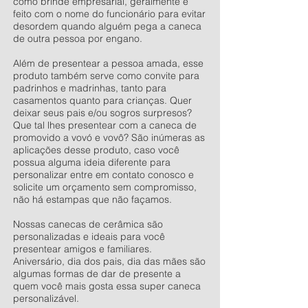
como brinde empresarial, geralmente é
feito com o nome do funcionário para evitar
desordem quando alguém pega a caneca
de outra pessoa por engano.
Além de presentear a pessoa amada, esse
produto também serve como convite para
padrinhos e madrinhas, tanto para
casamentos quanto para crianças. Quer
deixar seus pais e/ou sogros surpresos?
Que tal lhes presentear com a caneca de
promovido a vovó e vovô? São inúmeras as
aplicações desse produto, caso você
possua alguma ideia diferente para
personalizar entre em contato conosco e
solicite um orçamento sem compromisso,
não há estampas que não façamos.
Nossas canecas de cerâmica são
personalizadas e ideais para você
presentear amigos e familiares.
Aniversário, dia dos pais, dia das mães são
algumas formas de dar de presente a
quem você mais gosta essa super caneca
personalizável.