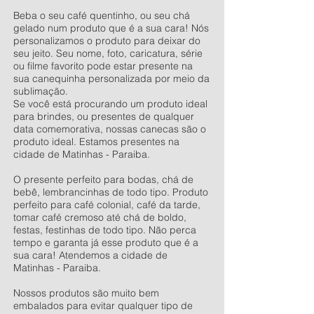
Beba o seu café quentinho, ou seu chá
gelado num produto que é a sua cara! Nós
personalizamos o produto para deixar do
seu jeito. Seu nome, foto, caricatura, série
ou filme favorito pode estar presente na
sua canequinha personalizada por meio da
sublimação.
Se você está procurando um produto ideal
para brindes, ou presentes de qualquer
data comemorativa, nossas canecas são o
produto ideal. Estamos presentes na
cidade de Matinhas - Paraiba.
O presente perfeito para bodas, chá de
bebê, lembrancinhas de todo tipo. Produto
perfeito para café colonial, café da tarde,
tomar café cremoso até chá de boldo,
festas, festinhas de todo tipo. Não perca
tempo e garanta já esse produto que é a
sua cara! Atendemos a cidade de
Matinhas - Paraiba.
Nossos produtos são muito bem
embalados para evitar qualquer tipo de