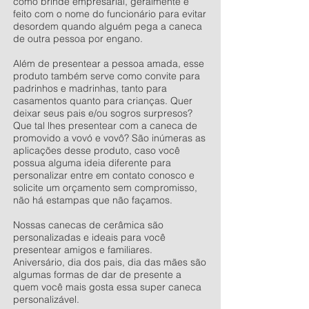
como brinde empresarial, geralmente é
feito com o nome do funcionário para evitar
desordem quando alguém pega a caneca
de outra pessoa por engano.
Além de presentear a pessoa amada, esse
produto também serve como convite para
padrinhos e madrinhas, tanto para
casamentos quanto para crianças. Quer
deixar seus pais e/ou sogros surpresos?
Que tal lhes presentear com a caneca de
promovido a vovó e vovô? São inúmeras as
aplicações desse produto, caso você
possua alguma ideia diferente para
personalizar entre em contato conosco e
solicite um orçamento sem compromisso,
não há estampas que não façamos.
Nossas canecas de cerâmica são
personalizadas e ideais para você
presentear amigos e familiares.
Aniversário, dia dos pais, dia das mães são
algumas formas de dar de presente a
quem você mais gosta essa super caneca
personalizável.