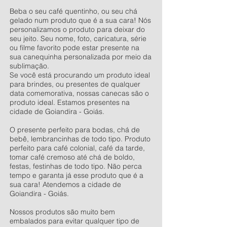
Beba o seu café quentinho, ou seu chá
gelado num produto que é a sua cara! Nós
personalizamos o produto para deixar do
seu jeito. Seu nome, foto, caricatura, série
ou filme favorito pode estar presente na
sua canequinha personalizada por meio da
sublimação.
Se você está procurando um produto ideal
para brindes, ou presentes de qualquer
data comemorativa, nossas canecas são o
produto ideal. Estamos presentes na
cidade de Goiandira - Goiás.
O presente perfeito para bodas, chá de
bebê, lembrancinhas de todo tipo. Produto
perfeito para café colonial, café da tarde,
tomar café cremoso até chá de boldo,
festas, festinhas de todo tipo. Não perca
tempo e garanta já esse produto que é a
sua cara! Atendemos a cidade de
Goiandira - Goiás.
Nossos produtos são muito bem
embalados para evitar qualquer tipo de