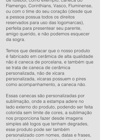
de futebol, como exemplo, caneca do
Flamengo, Corinthians, Vasco, Fluminense,
ou com o time do seu coração (desde que
a pessoa possua todos os direitos
reservados para uso das logomarcas),
perfeita para presentear seu parente,
amigo querido, e não podemos esquecer
da sogra.
Temos que destacar que o nosso produto
é fabricado em cerâmica de alta qualidade
não é caneca de porcelana, e também que
se trata de caneca de cerâmica
personalizada, não de xícara
personalizada, xícaras possuem o pires
como acompanhamento, a caneca não.
Essas canecas são personalizadas por
sublimação, onde a estampa adere no
lado externo do produto, podendo ser feita
colorida sem limite de cores, a sublimação
nos proporciona fazer desde imagens
simples até logos que tenham degrades,
esse produto pode ser também
personalizado com nomes, datas e frases,