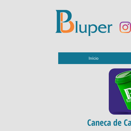
Início
Caneca de Ca