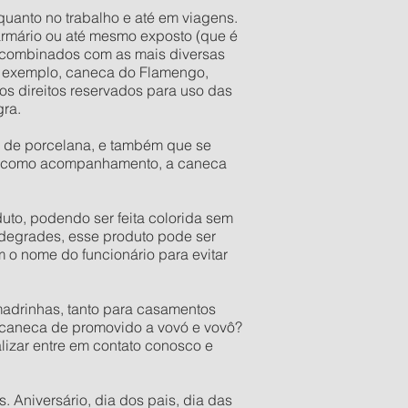
quanto no trabalho e até em viagens.
armário ou até mesmo exposto (que é
r combinados com as mais diversas
o exemplo, caneca do Flamengo,
s direitos reservados para uso das
gra.
a de porcelana, e também que se
res como acompanhamento, a caneca
to, podendo ser feita colorida sem
 degrades, esse produto pode ser
 o nome do funcionário para evitar
adrinhas, tanto para casamentos
a caneca de promovido a vovó e vovô?
lizar entre em contato conosco e
 Aniversário, dia dos pais, dia das