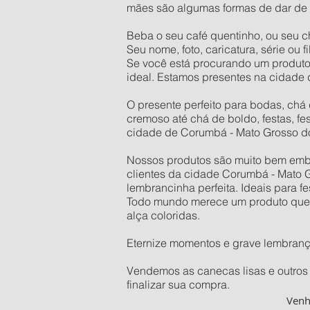
mães são algumas formas de dar de 
Beba o seu café quentinho, ou seu c
Seu nome, foto, caricatura, série ou
Se você está procurando um produto
ideal. Estamos presentes na cidade
O presente perfeito para bodas, chá 
cremoso até chá de boldo, festas, fe
cidade de Corumbá - Mato Grosso do
Nossos produtos são muito bem embal
clientes da cidade Corumbá - Mato G
lembrancinha perfeita. Ideais para f
Todo mundo merece um produto que se
alça coloridas.
Eternize momentos e grave lembran
Vendemos as canecas lisas e outros 
finalizar sua compra.
Ven