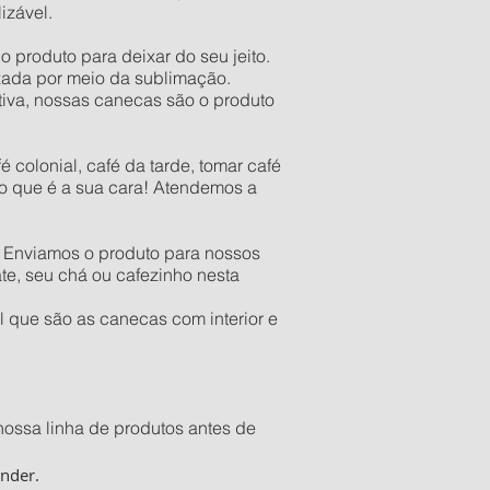
izável.
 produto para deixar do seu jeito.
lizada por meio da sublimação.
tiva, nossas canecas são o produto
 colonial, café da tarde, tomar café
to que é a sua cara! Atendemos a
. Enviamos o produto para nossos
te, seu chá ou cafezinho nesta
 que são as canecas com interior e
nossa linha de produtos antes de
ender.