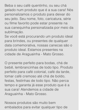
Beba o seu café quentinho, ou seu chá
gelado num produto que é a sua cara! Nós
personalizamos o produto para deixar do
seu jeito. Seu nome, foto, caricatura, série
ou filme favorito pode estar presente na
sua canequinha personalizada por meio da
sublimação.
Se você está procurando um produto ideal
para brindes, ou presentes de qualquer
data comemorativa, nossas canecas são o
produto ideal. Estamos presentes na
cidade de Araguainha - Mato Grosso.
O presente perfeito para bodas, chá de
bebê, lembrancinhas de todo tipo. Produto
perfeito para café colonial, café da tarde,
tomar café cremoso até chá de boldo,
festas, festinhas de todo tipo. Não perca
tempo e garanta já esse produto que é a
sua cara! Atendemos a cidade de
Araguainha - Mato Grosso.
Nossos produtos são muito bem
embalados para evitar qualquer tipo de