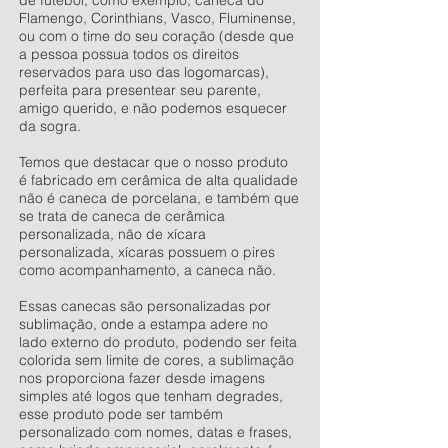
de futebol, como exemplo, caneca do
Flamengo, Corinthians, Vasco, Fluminense,
ou com o time do seu coração (desde que
a pessoa possua todos os direitos
reservados para uso das logomarcas),
perfeita para presentear seu parente,
amigo querido, e não podemos esquecer
da sogra.
Temos que destacar que o nosso produto
é fabricado em cerâmica de alta qualidade
não é caneca de porcelana, e também que
se trata de caneca de cerâmica
personalizada, não de xícara
personalizada, xícaras possuem o pires
como acompanhamento, a caneca não.
Essas canecas são personalizadas por
sublimação, onde a estampa adere no
lado externo do produto, podendo ser feita
colorida sem limite de cores, a sublimação
nos proporciona fazer desde imagens
simples até logos que tenham degrades,
esse produto pode ser também
personalizado com nomes, datas e frases,