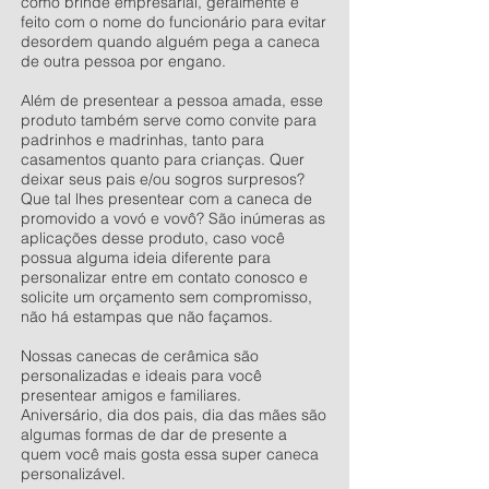
como brinde empresarial, geralmente é
feito com o nome do funcionário para evitar
desordem quando alguém pega a caneca
de outra pessoa por engano.
Além de presentear a pessoa amada, esse
produto também serve como convite para
padrinhos e madrinhas, tanto para
casamentos quanto para crianças. Quer
deixar seus pais e/ou sogros surpresos?
Que tal lhes presentear com a caneca de
promovido a vovó e vovô? São inúmeras as
aplicações desse produto, caso você
possua alguma ideia diferente para
personalizar entre em contato conosco e
solicite um orçamento sem compromisso,
não há estampas que não façamos.
Nossas canecas de cerâmica são
personalizadas e ideais para você
presentear amigos e familiares.
Aniversário, dia dos pais, dia das mães são
algumas formas de dar de presente a
quem você mais gosta essa super caneca
personalizável.